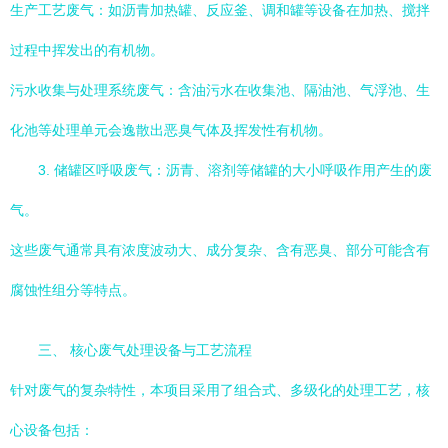
生产工艺废气：如沥青加热罐、反应釜、调和罐等设备在加热、搅拌
过程中挥发出的有机物。
污水收集与处理系统废气：含油污水在收集池、隔油池、气浮池、生
化池等处理单元会逸散出恶臭气体及挥发性有机物。
3. 储罐区呼吸废气：沥青、溶剂等储罐的大小呼吸作用产生的废
气。
这些废气通常具有浓度波动大、成分复杂、含有恶臭、部分可能含有
腐蚀性组分等特点。
三、 核心废气处理设备与工艺流程
针对废气的复杂特性，本项目采用了组合式、多级化的处理工艺，核
心设备包括：