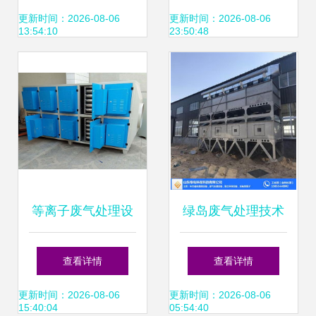
色生产
园的关键技术
更新时间：2026-08-06
更新时间：2026-08-06
13:54:10
23:50:48
等离子废气处理设
绿岛废气处理技术
备 梅州宏扬引领绿
催化燃烧设备在驻
查看详情
查看详情
色工业新潮流
马店工业中的应用
更新时间：2026-08-06
更新时间：2026-08-06
15:40:04
05:54:40