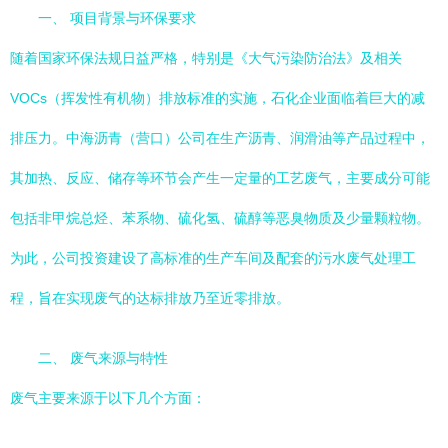
一、 项目背景与环保要求
随着国家环保法规日益严格，特别是《大气污染防治法》及相关
VOCs（挥发性有机物）排放标准的实施，石化企业面临着巨大的减
排压力。中海沥青（营口）公司在生产沥青、润滑油等产品过程中，
其加热、反应、储存等环节会产生一定量的工艺废气，主要成分可能
包括非甲烷总烃、苯系物、硫化氢、硫醇等恶臭物质及少量颗粒物。
为此，公司投资建设了高标准的生产车间及配套的污水废气处理工
程，旨在实现废气的达标排放乃至近零排放。
二、 废气来源与特性
废气主要来源于以下几个方面：