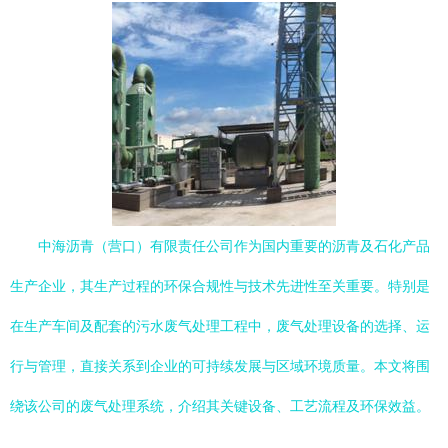
中海沥青（营口）有限责任公司作为国内重要的沥青及石化产品
生产企业，其生产过程的环保合规性与技术先进性至关重要。特别是
在生产车间及配套的污水废气处理工程中，废气处理设备的选择、运
行与管理，直接关系到企业的可持续发展与区域环境质量。本文将围
绕该公司的废气处理系统，介绍其关键设备、工艺流程及环保效益。