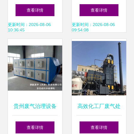
流程图与废气处理
气处理全攻略 上海
查看详情
查看详情
设备详解
兰宝环保科技技术
更新时间：2026-08-06
更新时间：2026-08-06
10:36:45
09:54:08
解析
贵州废气治理设备
高效化工厂废气处
厂 高效产品助力绿
理设备 守卫绿色家
查看详情
查看详情